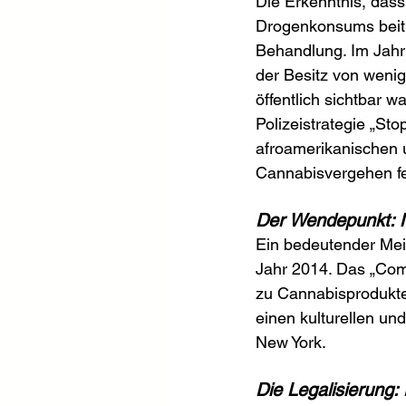
Die Erkenntnis, dass
Drogenkonsums beitr
Behandlung. Im Jahr
der Besitz von wenig
öffentlich sichtbar 
Polizeistrategie „Sto
afroamerikanischen 
Cannabisvergehen f
Der Wendepunkt: 
Ein bedeutender Mei
Jahr 2014. Das „Com
zu Cannabisprodukte
einen kulturellen u
New York.
Die Legalisierung: