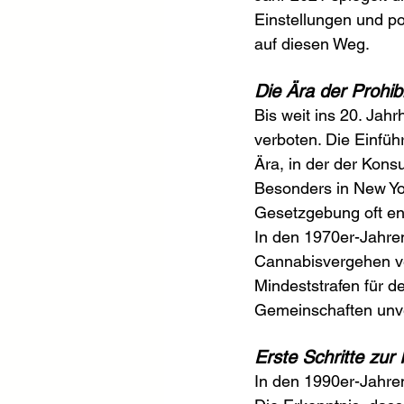
Einstellungen und po
auf diesen Weg.
Die Ära der Prohibi
Bis weit ins 20. Jahr
verboten. Die Einfüh
Ära, in der der Kons
Besonders in New Yor
Gesetzgebung oft en
In den 1970er-Jahren
Cannabisvergehen ve
Mindeststrafen für d
Gemeinschaften unver
Erste Schritte zur
In den 1990er-Jahren