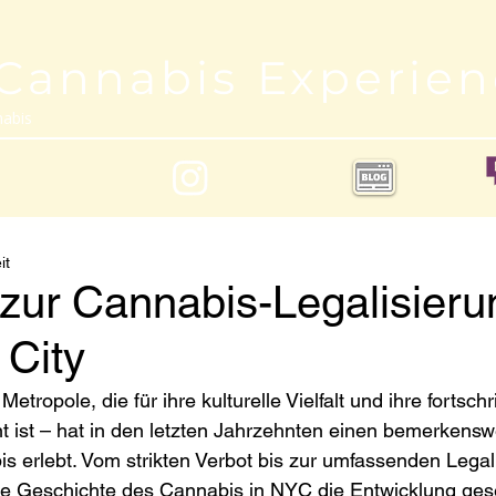
 Cannabis Experie
nabis
it
zur Cannabis-Legalisieru
 City
etropole, die für ihre kulturelle Vielfalt und ihre fortschri
ist – hat in den letzten Jahrzehnten einen bemerkensw
s erlebt. Vom strikten Verbot bis zur umfassenden Legal
ie Geschichte des Cannabis in NYC die Entwicklung gesel