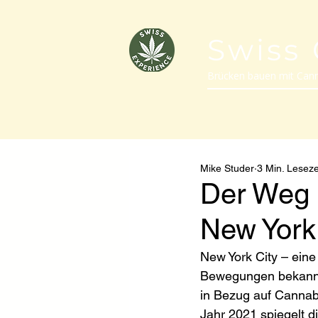
Swiss
Brücken bauen mit Can
Mike Studer
3 Min. Leseze
Der Weg 
New York
New York City – eine M
Bewegungen bekannt 
in Bezug auf Cannabi
Jahr 2021 spiegelt d