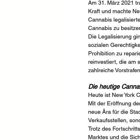
Am 31. März 2021 tra
Kraft und machte Ne
Cannabis legalisier
Cannabis zu besitze
Die Legalisierung gi
sozialen Gerechtigke
Prohibition zu repar
reinvestiert, die am
zahlreiche Vorstraf
Die heutige Canna
Heute ist New York C
Mit der Eröffnung de
neue Ära für die Stad
Verkaufsstellen, son
Trotz des Fortschritt
Marktes und die Sich