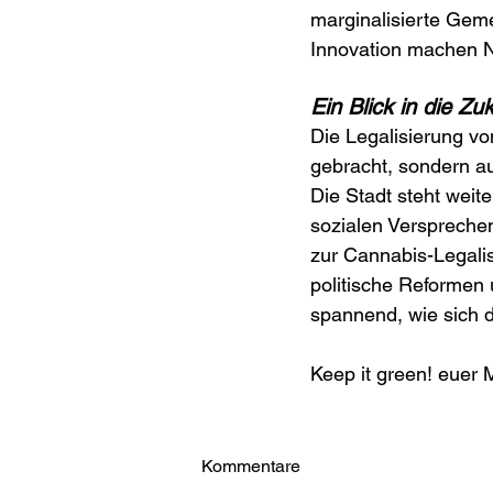
marginalisierte Geme
Innovation machen N
Ein Blick in die Zu
Die Legalisierung von
gebracht, sondern au
Die Stadt steht weit
sozialen Versprechen
zur Cannabis-Legalis
politische Reformen
spannend, wie sich 
Keep it green! euer 
Kommentare