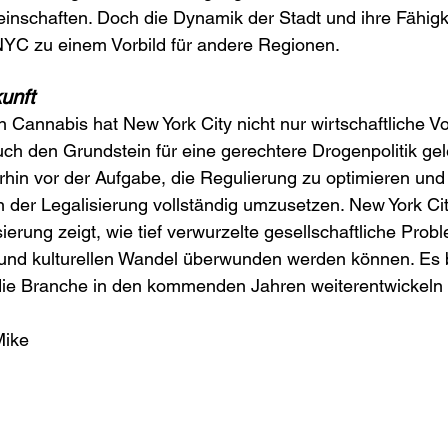
inschaften. Doch die Dynamik der Stadt und ihre Fähigke
YC zu einem Vorbild für andere Regionen.
kunft
 Cannabis hat New York City nicht nur wirtschaftliche Vor
ch den Grundstein für eine gerechtere Drogenpolitik gele
erhin vor der Aufgabe, die Regulierung zu optimieren und 
 der Legalisierung vollständig umzusetzen. New York Ci
ierung zeigt, wie tief verwurzelte gesellschaftliche Prob
 und kulturellen Wandel überwunden werden können. Es b
die Branche in den kommenden Jahren weiterentwickeln 
Mike