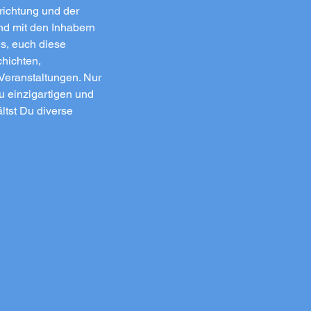
richtung und der
d mit den Inhabern
s, euch diese
hichten,
Veranstaltungen. Nur
u einzigartigen und
ltst Du diverse