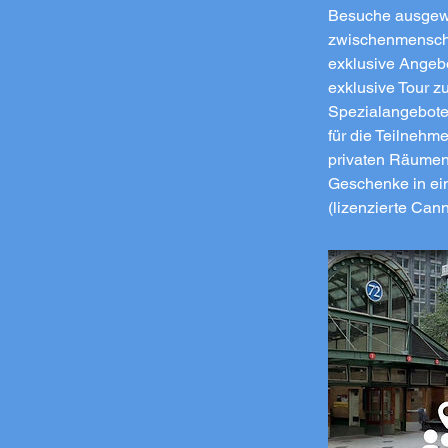
Besuche ausgewer
zwischenmenschl
exklusive Angebo
exklusive Tour 
Spezialangebote
für die Teilnehm
privaten Räumen 
Geschenke in ei