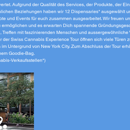
tet. Aufgrund der Qualität des Services, der Produkte, der Ein
ichen Beziehungen haben wir 12 Dispensaries* ausgewählt un
te und Events für euch zusammen ausgearbeitet. Wir freuen un
zu ermöglichen und es erwarten Dich spannende Gründungsgesc
, Treffen mit faszinierenden Menschen und aussergewöhnliche 
er der Swiss Cannabis Experience Tour öffnen sich viele Türen z
im Untergrund von New York City. Zum Abschluss der Tour erhä
nem Goodie-Bag.