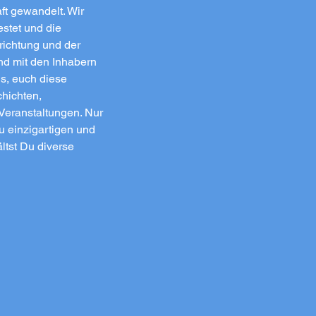
t gewandelt. Wir
estet und die
richtung und der
d mit den Inhabern
s, euch diese
hichten,
Veranstaltungen. Nur
u einzigartigen und
ltst Du diverse