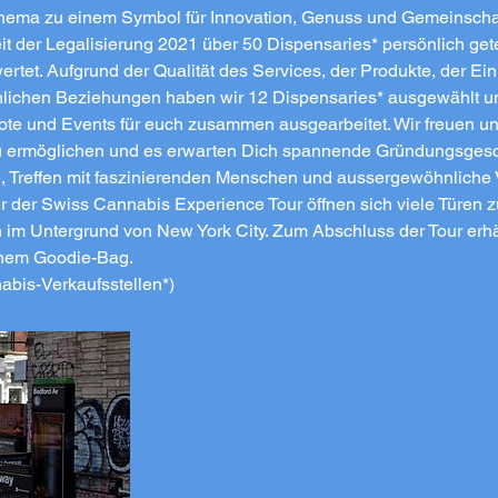
hema zu einem Symbol für Innovation, Genuss und Gemeinschaf
eit der Legalisierung 2021 über 50 Dispensaries* persönlich get
tet. Aufgrund der Qualität des Services, der Produkte, der Ein
ichen Beziehungen haben wir 12 Dispensaries* ausgewählt un
te und Events für euch zusammen ausgearbeitet. Wir freuen un
zu ermöglichen und es erwarten Dich spannende Gründungsgesc
, Treffen mit faszinierenden Menschen und aussergewöhnliche 
er der Swiss Cannabis Experience Tour öffnen sich viele Türen z
im Untergrund von New York City. Zum Abschluss der Tour erhä
nem Goodie-Bag.
nabis-Verkaufsstellen*)