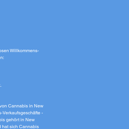
nlosen Willkommens-
n:
.
g von Cannabis in New
-Verkaufsgeschäfte -
is gehört in New
d hat sich Cannabis